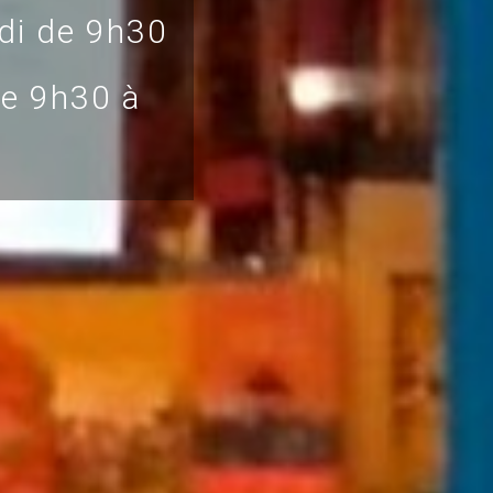
di de 9h30
de 9h30 à