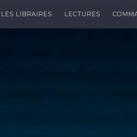
LES LIBRAIRES
LECTURES
COMM