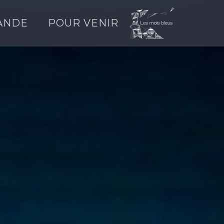
ANDE
POUR VENIR