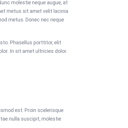
 Nunc molestie neque augue, at
et metus sit amet velit lacinia
ismod metus. Donec nec neque
sto. Phasellus porttitor, elit
r. In sit amet ultricies dolor.
uismod est. Proin scelerisque
ae nulla suscipit, molestie