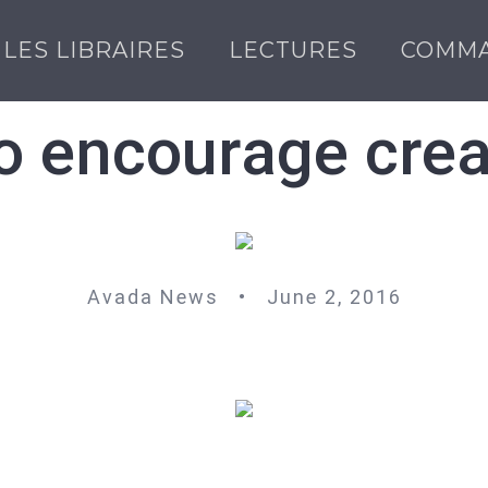
LES LIBRAIRES
LECTURES
COMM
o encourage creat
Avada News • June 2, 2016