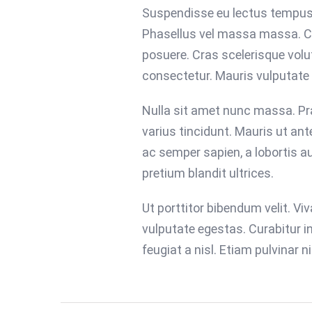
Suspendisse eu lectus tempus, f
Phasellus vel massa massa. Cur
posuere. Cras scelerisque vol
consectetur. Mauris vulputate
Nulla sit amet nunc massa. Prae
varius tincidunt. Mauris ut ante
ac semper sapien, a lobortis a
pretium blandit ultrices.
Ut porttitor bibendum velit. V
vulputate egestas. Curabitur i
feugiat a nisl. Etiam pulvinar 