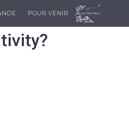
ANDE
POUR VENIR
ivity?