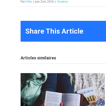
Par
Félix
|
juin 2nd, 2016
|
Creative
Share This Article
Articles similaires