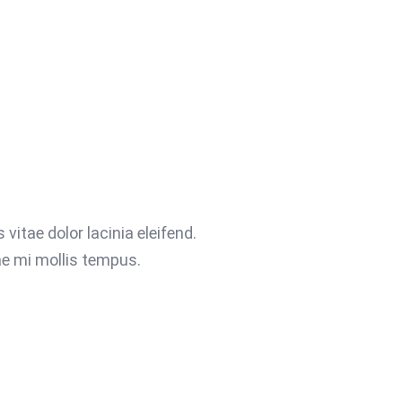
 vitae dolor lacinia eleifend.
ae mi mollis tempus.