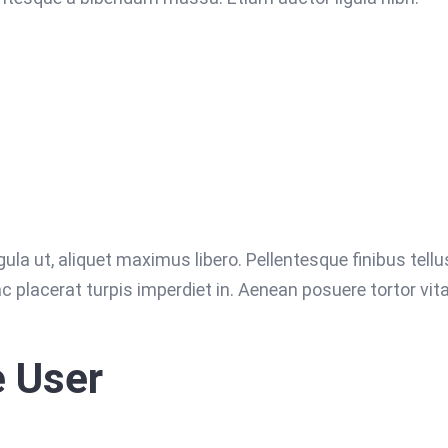
ula ut, aliquet maximus libero. Pellentesque finibus tellus
c placerat turpis imperdiet in. Aenean posuere tortor vit
e User