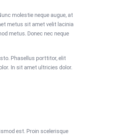
 Nunc molestie neque augue, at
et metus sit amet velit lacinia
ismod metus. Donec nec neque
sto. Phasellus porttitor, elit
r. In sit amet ultricies dolor.
uismod est. Proin scelerisque