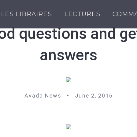
LES LIBRAIRES
LECTURES
COMM
od questions and get
answers
Avada News • June 2, 2016