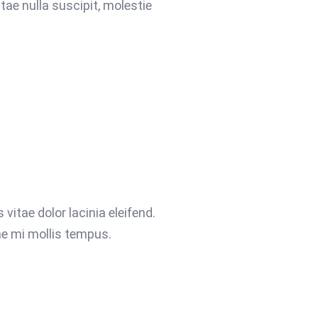
ae nulla suscipit, molestie
 vitae dolor lacinia eleifend.
ae mi mollis tempus.