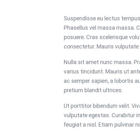
Suspendisse eu lectus tempus, f
Phasellus vel massa massa. Cur
posuere. Cras scelerisque vol
consectetur. Mauris vulputate
Nulla sit amet nunc massa. Prae
varius tincidunt. Mauris ut ante
ac semper sapien, a lobortis a
pretium blandit ultrices.
Ut porttitor bibendum velit. V
vulputate egestas. Curabitur i
feugiat a nisl. Etiam pulvinar 