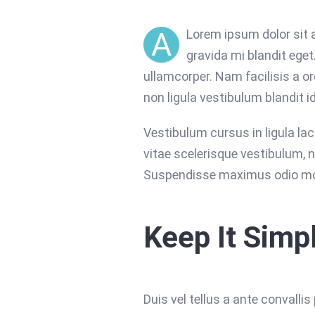
A
Lorem ipsum dolor sit 
gravida mi blandit eget
ullamcorper. Nam facilisis a o
non ligula vestibulum blandit i
Vestibulum cursus in ligula lacin
vitae scelerisque vestibulum, n
Suspendisse maximus odio mol
Keep It Simp
Duis vel tellus a ante convalli