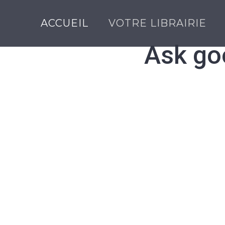
Skip
to
ACCUEIL
VOTRE LIBRAIRIE
content
Ask go