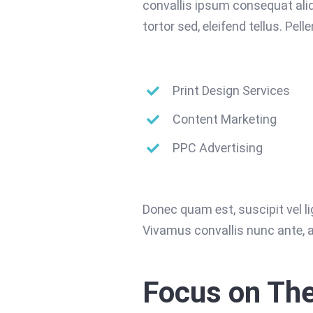
convallis ipsum consequat ali
tortor sed, eleifend tellus. P
Print Design Services
Content Marketing
PPC Advertising
Donec quam est, suscipit vel lig
Vivamus convallis nunc ante, a
Focus on Th